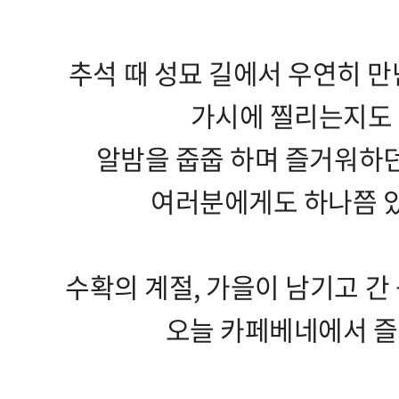
추석 때 성묘 길에서 우연히 
가시에 찔리는지도 
알밤을 줍줍 하며 즐거워하던
여러분에게도 하나쯤 
수확의 계절, 가을이 남기고 간
오늘 카페베네에서 즐