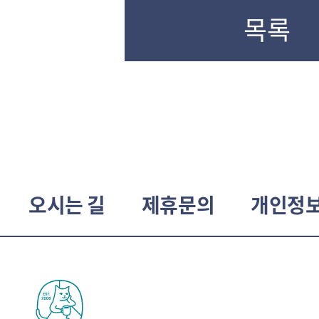
목록
오시는 길
제휴문의
개인정