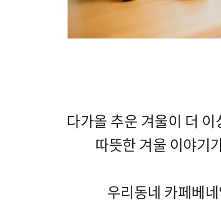
다가올 추운 겨울이 더 이
따뜻한 겨울 이야기가
우리동네 카페베네