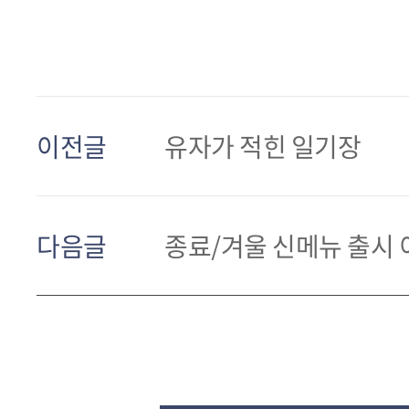
이전글
유자가 적힌 일기장
다음글
종료/겨울 신메뉴 출시