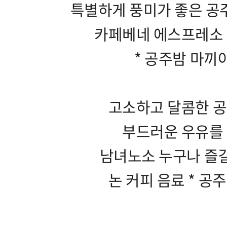
특별하게 풍미가 좋은 공
카페베네 에스프레소 
* 공주밤 마끼
고소하고 달콤한 공
부드러운 우유를 
남녀노소 누구나 즐길
논 커피 음료 * 공