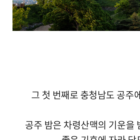
그 첫 번째로 충청남도 공주에
공주 밤은 차령산맥의 기운을 
좋은 기후에 자라 당