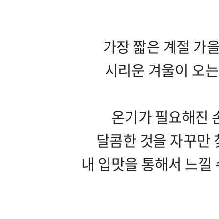
가장 짧은 계절 가
시리운 겨울이 오는
온기가 필요해진 
달콤한 것을 자꾸만 
내 입맛을 통해서 느낄