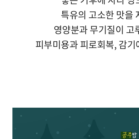
특유의 고소한 맛을 
영양분과 무기질이 고
피부미용과 피로회복, 감기