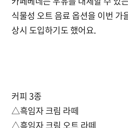
카페베네는 우유를 대체할 수 있
식물성 오트 음료 옵션을 이번 가
상시 도입하기도 했어요.
커피 3종
△흑임자 크림 라떼
△흑임자 크림 오트 라떼