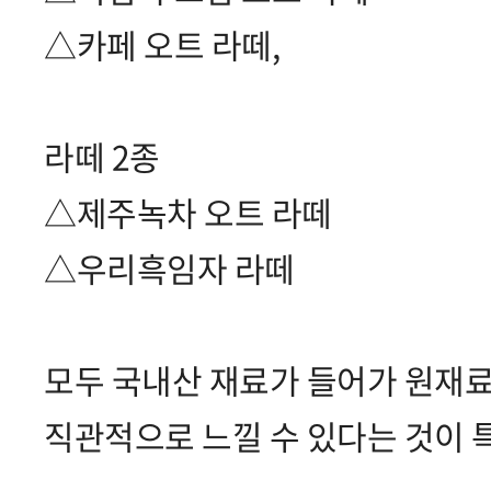
△카페 오트 라떼,
라떼 2종
△제주녹차 오트 라떼
△우리흑임자 라떼
모두 국내산 재료가 들어가 원재료
직관적으로 느낄 수 있다는 것이 