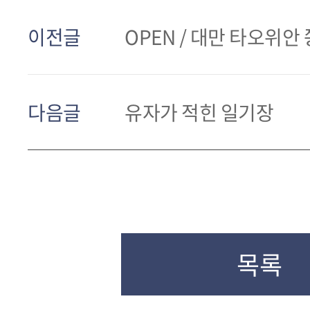
이전글
OPEN / 대만 타오위안
다음글
유자가 적힌 일기장
목록