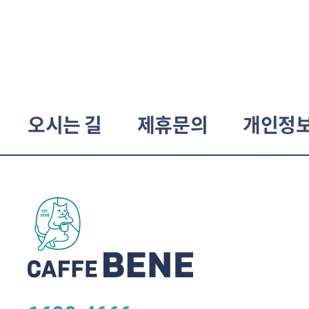
오시는 길
제휴문의
개인정