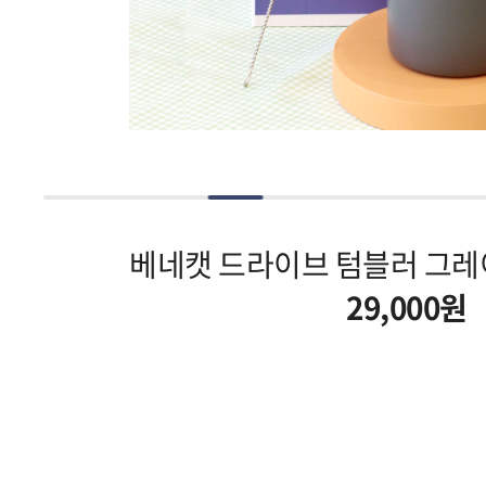
베네캣 드라이브 텀블러 그레이(
29,000원