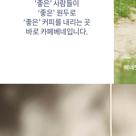
'좋은’ 사람들이
‘좋은’ 원두로
‘좋은’ 커피를 내리는 곳
바로 카페베네입니다.