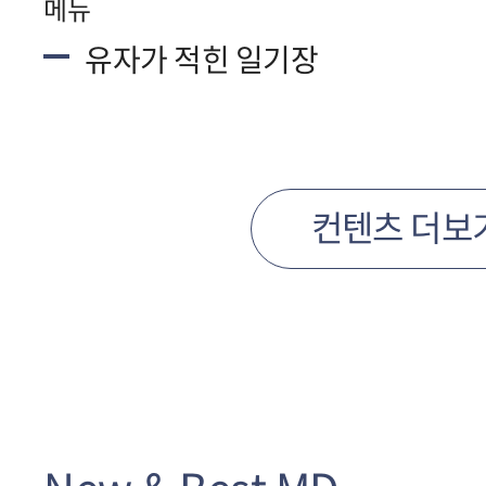
메뉴
유자가 적힌 일기장
컨텐츠 더보