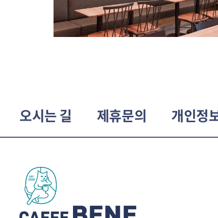
오시는 길
제휴문의
개인정