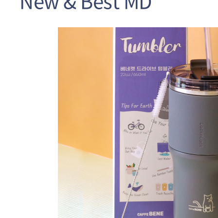
New & Best MD