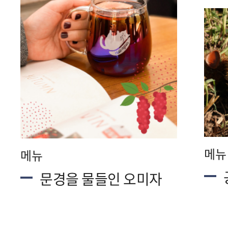
메뉴
메뉴
문경을 물들인 오미자